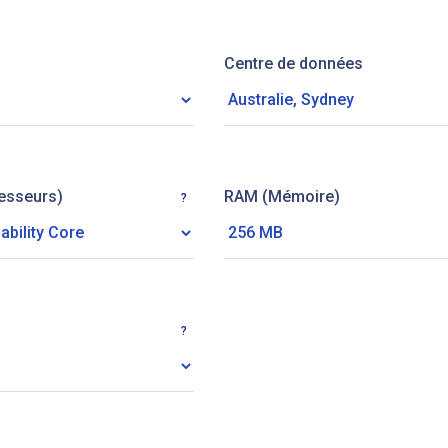
Centre de données
esseurs)
RAM (Mémoire)
?
?