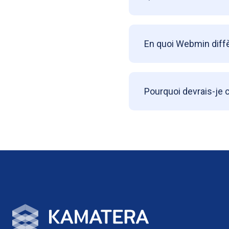
En quoi Webmin diffèr
Pourquoi devrais-je