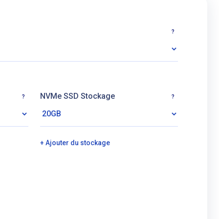
?
NVMe SSD Stockage
?
?
+ Ajouter du stockage