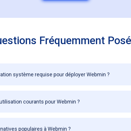
estions Fréquemment Pos
uration système requise pour déployer Webmin ?
’utilisation courants pour Webmin ?
ernatives populaires à Webmin ?