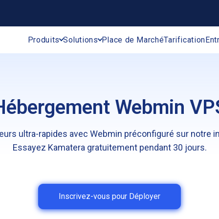
Produits
Solutions
Place de Marché
Tarification
Ent
Hébergement Webmin VP
urs ultra-rapides avec Webmin préconfiguré sur notre in
Essayez Kamatera gratuitement pendant 30 jours.
Inscrivez-vous pour Déployer