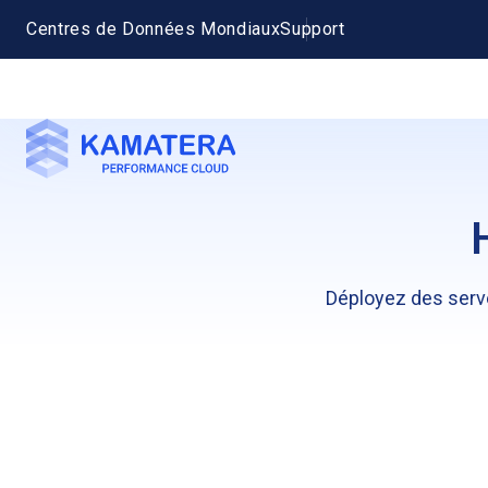
Centres de Données Mondiaux
Support
Déployez des serve