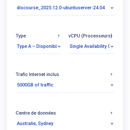
Type
vCPU (Processeurs)
?
?
Trafic Internet inclus
?
Centre de données
?