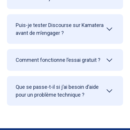
Puis-je tester Discourse sur Kamatera
avant de m’engager ?
Comment fonctionne l’essai gratuit ?
Que se passe-t-il si j’ai besoin d’aide
pour un problème technique ?