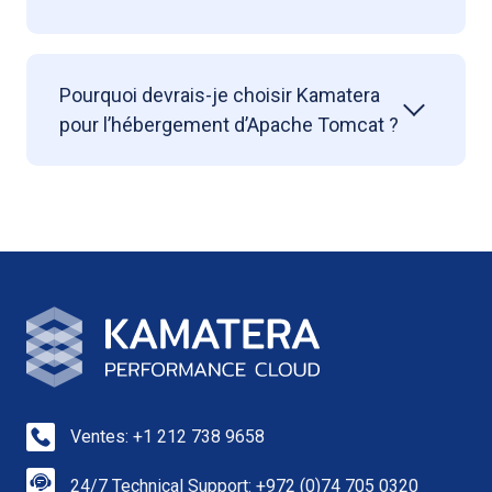
Pourquoi devrais-je choisir Kamatera
pour l’hébergement d’Apache Tomcat ?
Ventes: +1 212 738 9658
24/7 Technical Support: +972 (0)74 705 0320