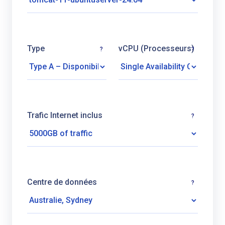
Type
vCPU (Processeurs)
?
?
Trafic Internet inclus
?
Centre de données
?