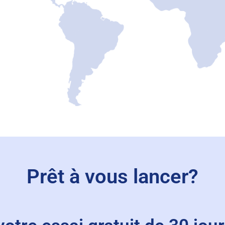
Prêt à vous lancer?