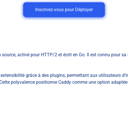
Inscrivez-vous pour Déployer
ource, activé pour HTTP/2 et écrit en Go. Il est connu pour sa s
xtensibilité grâce à des plugins, permettant aux utilisateurs d’i
s. Cette polyvalence positionne Caddy comme une option adaptée