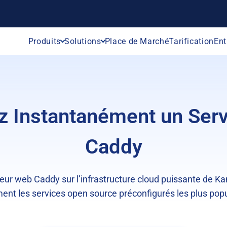
Produits
Solutions
Place de Marché
Tarification
Ent
z Instantanément un Ser
Caddy
eur web Caddy sur l’infrastructure cloud puissante de K
ment les services open source préconfigurés les plus popu