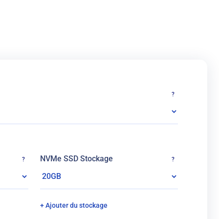
?
NVMe SSD Stockage
?
?
+ Ajouter du stockage