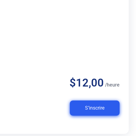
$12,00
/heure
S’inscrire