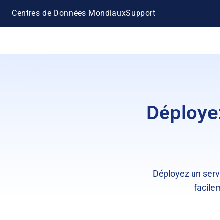
Centres de Données Mondiaux
Support
Déploye
Déployez un serv
facile