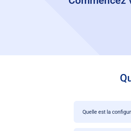
Commencez vot
Qu
Quelle est la config