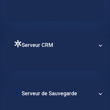
Réduisez les coûts de votre ERP en adaptant les
ressources du serveur aux besoins réels d’utilisation.
Bénéficiez d’une meilleure accessibilité et d’une
sécurité renforcée avec des solutions ERP basées
sur le cloud.
Serveur CRM
Assurez le bon fonctionnement de votre CRM avec
une machine virtuelle dans le cloud. Gardez les flux
de travail liés aux clients disponibles en permanence
et augmentez la productivité.
Serveur de Sauvegarde
Stockez vos données en toute sécurité sur un