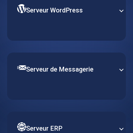
Serveur WordPress
Publiez votre site web sur la plateforme de gestion
de contenu la plus populaire au monde. Obtenez un
serveur WordPress préinstallé et optimisé pour un
déploiement rapide et facile.
Serveur de Messagerie
Configurez un canal de communication robuste et
efficace avec différentes solutions de messagerie
électronique. Définissez la sécurité des courriers et le
filtrage du contenu pour assurer un fonctionnement
fluide et une livraison efficace des courriels.
Serveur ERP