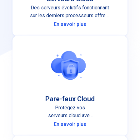
Des serveurs évolutifs fonctionnant
sur les derniers processeurs offrent
les performances et la stabilité sur
En savoir plus
lesquelles vous pouvez compter.
Pare-feux Cloud
Protégez vos
serveurs cloud avec
une protection pare-
En savoir plus
feu cloud de premier
plan.