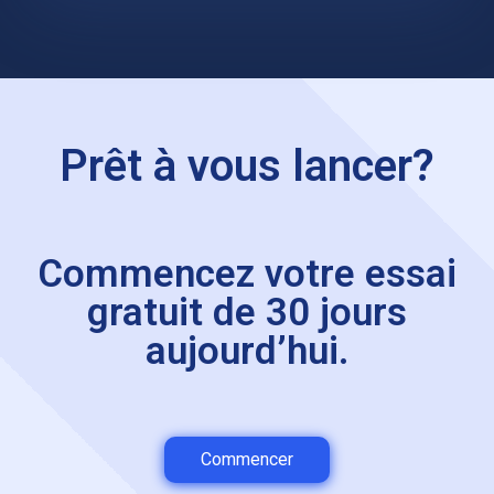
visualisation et ajustez facilement l’échelle en cas de
besoin.
Prêt à vous lancer?
Commencez votre essai
gratuit de 30 jours
aujourd’hui.
Commencer