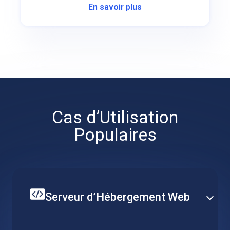
avec des équilibreurs de charge
En savoir plus
cloud fiables.
Cas d’Utilisation
Populaires
Serveur d’Hébergement Web
Créez votre site web unique ou plusieurs services